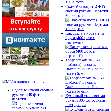
Скамейка лофт (LOFT)
своими руками. Чертежи
+ 200 фото
Как сделать кровать из
бруса (400 фото и
чертежей)
Трафарет олень (154 +
шаблона) на окна.
Вытынанки на Новый
год из бумаги
Садовые качели своими
руками: 249 фото,
Кухонный стол своими
чертежи
руками 300 фото, схемы,
инструкции