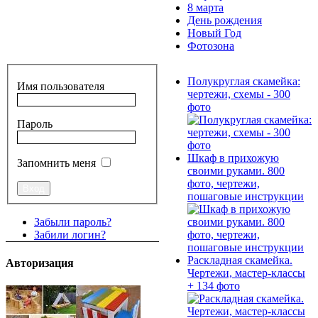
8 марта
День рождения
Новый Год
Фотозона
Полукруглая скамейка:
Имя пользователя
чертежи, схемы - 300
фото
Пароль
Шкаф в прихожую
Запомнить меня
своими руками. 800
фото, чертежи,
пошаговые инструкции
Забыли пароль?
Забили логин?
Раскладная скамейка.
Авторизация
Чертежи, мастер-классы
+ 134 фото