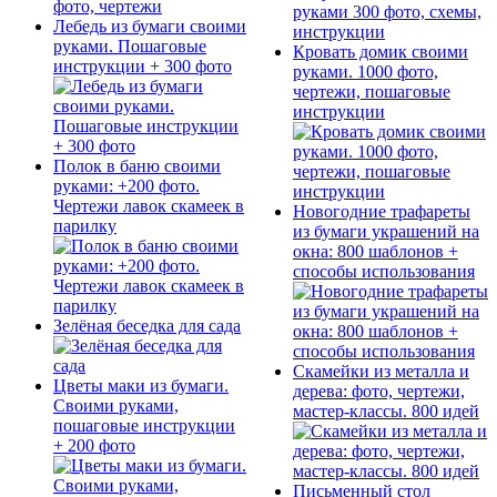
Лебедь из бумаги своими
руками. Пошаговые
Кровать домик своими
инструкции + 300 фото
руками. 1000 фото,
чертежи, пошаговые
инструкции
Полок в баню своими
руками: +200 фото.
Чертежи лавок скамеек в
Новогодние трафареты
парилку
из бумаги украшений на
окна: 800 шаблонов +
способы использования
Зелёная беседка для сада
Скамейки из металла и
Цветы маки из бумаги.
дерева: фото, чертежи,
Своими руками,
мастер-классы. 800 идей
пошаговые инструкции
+ 200 фото
Письменный стол