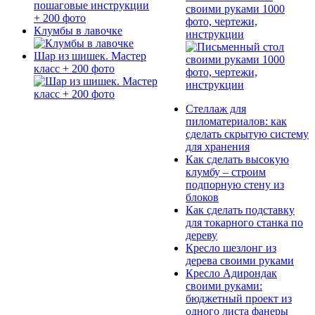
своими руками 1000
фото, чертежи,
Клумбы в лавочке
инструкции
Шар из шишек. Мастер
класс + 200 фото
Стеллаж для
пиломатериалов: как
сделать скрытую систему
для хранения
Как сделать высокую
клумбу – строим
подпорную стену из
блоков
Как сделать подставку
для токарного станка по
дереву
Кресло шезлонг из
дерева своими руками
Кресло Адирондак
своими руками:
бюджетный проект из
одного листа фанеры