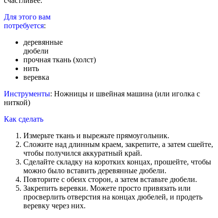
счастливее.
Для этого вам
потребуется
:
деревянные
дюбели
прочная ткань (холст)
нить
веревка
Инструменты
: Ножницы и швейная машина (или иголка с
ниткой)
Как сделать
Измерьте ткань и вырежьте прямоугольник.
Сложите над длинным краем, закрепите, а затем сшейте,
чтобы получился аккуратный край.
Сделайте складку на коротких концах, прошейте, чтобы
можно было вставить деревянные дюбели.
Повторите с обеих сторон, а затем вставьте дюбели.
Закрепить веревки. Можете просто привязать или
просверлить отверстия на концах дюбелей, и продеть
веревку через них.