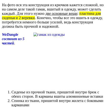
На фото вся эта конструкция из крючков кажется сложной, но
на самом деле такой гамак, вшитый в одежду, может сделать
каждый. Для этого нужно
две основные вещи
:
пластина для
сиденья и 2 веревки
. Конечно, чтобы все это вшить в одежду,
потребуется немного больше усилий, ведь конструкция
должна быть прочной и надежной.
WeDangle
состоит из 5
частей
.
Сиденье из прочной ткани, пришитой внутри брюк с
обеих сторон. В карманы вшиты алюминиевые вставки
Спинка из ткани, пришитой внутри жилета с боковыми
карманами