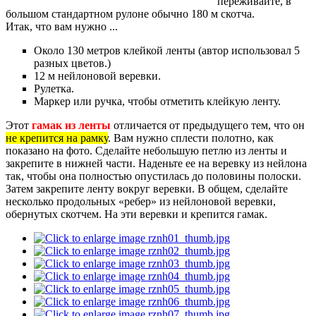
переживайте, в
большом стандартном рулоне обычно 180 м скотча.
Итак, что вам нужно ...
Около 130 метров клейкой ленты (автор использовал 5
разных цветов.)
12 м нейлоновой веревки.
Рулетка.
Маркер или ручка, чтобы отметить клейкую ленту.
Этот
гамак из ленты
отличается от предыдущего тем, что он
не крепится на рамку
. Вам нужно сплести полотно, как
показано на фото. Сделайте небольшую петлю из ленты и
закрепите в нижней части. Наденьте ее на веревку из нейлона
так, чтобы она полностью опустилась до половины полоски.
Затем закрепите ленту вокруг веревки. В общем, сделайте
несколько продольных «ребер» из нейлоновой веревки,
обернутых скотчем. На эти веревки и крепится гамак.