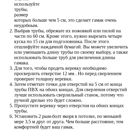
используйте
трубы,
размер
которых больше чем 5 см, это сделает гамак очень
неудобным.
Выбрав трубы, обрежьте их ножовкой или пилой на
части по 60 см. Кроме этого, нужно вырезать четыре
куска по 15 см для подголовника. После этого
отшлифуйте наждачной бумагой. Вы можете увеличить
или уменьшить длину трубы по своему выбору, а также
использовать больше труб для увеличения длины
гамака.
Для того, чтобы продеть веревку необходимо
просверлить отверстие 12 мм . Но перед сверлением
проверьте толщину веревки.
Затем отметьте точки для отверстий на 5 см от конца
трубы ПВХ на обоих концах. Для сверления отверстий
лучше использовать сверлильный станок, потому что
ручной дрелью это будет сложно.
Пропустите веревку через отверстия на обоих концах
трубы.
Установить 2 рым-болт якоря в потолке, по меньшей
мере 3,5 м друг от друга. Чем больше расстояние, тем
комфортней будет ваш гамак.