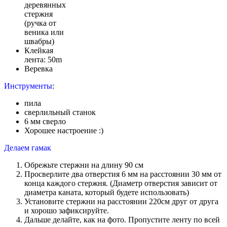
деревянных
стержня
(ручка от
веника или
швабры)
Клейкая
лента: 50m
Веревка
Инструменты
:
пила
сверлильный станок
6 мм сверло
Хорошее настроение :)
Делаем гамак
Обрежьте стержни на длину 90 см
Просверлите два отверстия 6 мм на расстоянии 30 мм от
конца каждого стержня. (Диаметр отверстия зависит от
диаметра каната, который будете использовать)
Установите стержни на расстоянии 220см друг от друга
и хорошо зафиксируйте.
Дальше делайте, как на фото. Пропустите ленту по всей