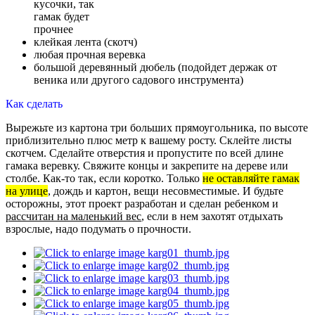
кусочки, так
гамак будет
прочнее
клейкая лента (скотч)
любая прочная веревка
большой деревянный дюбель (подойдет держак от
веника или другого садового инструмента)
Как сделать
Вырежьте из картона три больших прямоугольника, по высоте
приблизительно плюс метр к вашему росту. Склейте листы
скотчем. Сделайте отверстия и пропустите по всей длине
гамака веревку. Свяжите концы и закрепите на дереве или
столбе. Как-то так, если коротко. Только
не оставляйте гамак
на улице
, дождь и картон, вещи несовместимые. И будьте
осторожны, этот проект разработан и сделан ребенком и
рассчитан на маленький вес
, если в нем захотят отдыхать
взрослые, надо подумать о прочности.