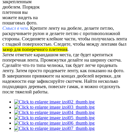
закрепленным
дюбелем. Порядок
плетения вы
можете видеть на
пошаговых фото.
Смысл в чем
. Крепите ленту на дюбеле, делаете петлю,
раскручиваете рулон и делаете петлю с противоположной
стороны. Соединяете клейкие части, чтобы получилась лента
с гладкой поверхностью. Следите, чтобы между лентами был
зазор для поперечного плетения
.
Затем отметьте карандашом места, где будет крепиться
поперечная лента. Промежутки делайте на ширину скотча.
Сделайте что-то типа челнока, так будет легче продевать
ленту. Затем просто продеваете ленту, как показано на фото.
В завершении привяжите на концах дюбелей веревки, для
надежности еще зафиксируйте скотчем. Найти несколько
подходящих деревьев, повесьте гамак, и можно отдохнуть
после тяжелой работы.