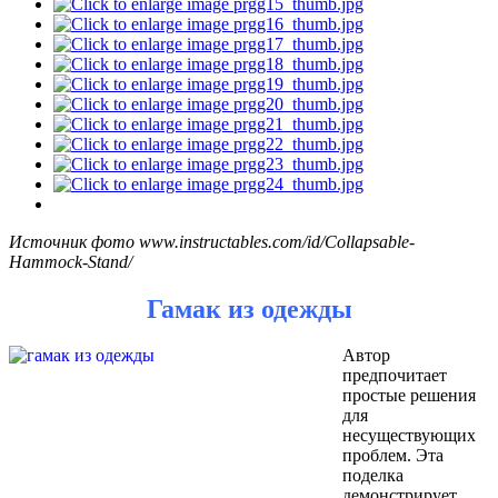
Источник фото www.instructables.com/id/Collapsable-
Hammock-Stand/
Гамак из одежды
Автор
предпочитает
простые решения
для
несуществующих
проблем. Эта
поделка
демонстрирует