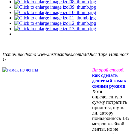
Источник фото www.instructables.com/id/Duct-Tape-Hammock-
1/
Второй способ
,
как сделать
дешевый гамак
своими руками
.
Хотя
определенную
сумму потратить
придется, шутка
ли, автору
понадобилось 135
метров клейкой
ленты, но не