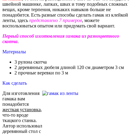
швейной машинке, лапках, швах и тому подобных сложных
вещах, кроме терпения, никаких навыков больше не
понадобится. Есть разные способы сделать гамак из клейкой
ленты, здесь
представлено 7 примеров
, можете
воспользоваться опытом или придумать свой вариант.
Первый способ
изготовления гамака из разноцветного
скотча
.
Материалы
3 рулона скотча
2 деревянных дюбеля длиной 120 см диаметром 3 см
2 прочные веревки по 3 м
Как сделать
Для изготовления
гамака вам
понадобится
жесткая установка
,
что-то вроде
ткацкого станка.
Автор использовал
деревянный стол с