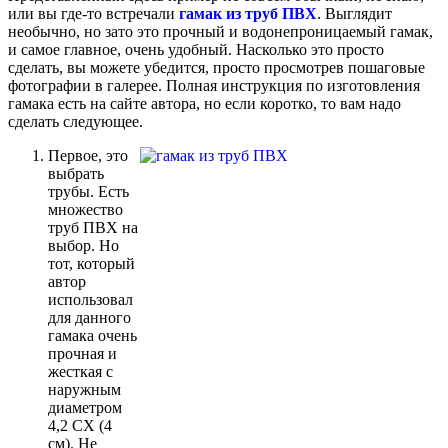
или вы где-то встречали
гамак из труб ПВХ
. Выглядит
необычно, но зато это прочный и водонепроницаемый гамак,
и самое главное, очень удобный. Насколько это просто
сделать, вы можете убедится, просто просмотрев пошаговые
фотографии в галерее. Полная инструкция по изготовления
гамака есть на сайте автора, но если коротко, то вам надо
сделать следующее.
Первое, это
выбрать
трубы. Есть
множество
труб ПВХ на
выбор. Но
тот, который
автор
использовал
для данного
гамака очень
прочная и
жесткая с
наружным
диаметром
4,2 СХ (4
см). Не