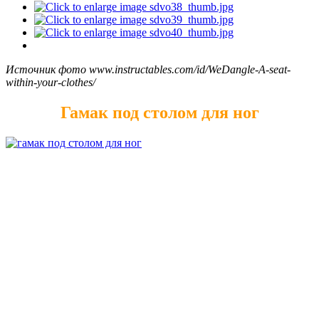
Источник фото www.instructables.com/id/WeDangle-A-seat-
within-your-clothes/
Гамак под столом для ног