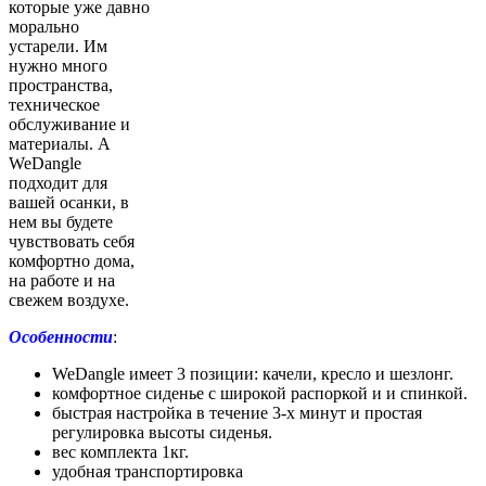
которые уже давно
морально
устарели. Им
нужно много
пространства,
техническое
обслуживание и
материалы. А
WeDangle
подходит для
вашей осанки, в
нем вы будете
чувствовать себя
комфортно дома,
на работе и на
свежем воздухе.
Особенности
:
WeDangle имеет 3 позиции: качели, кресло и шезлонг.
комфортное сиденье с широкой распоркой и и спинкой.
быстрая настройка в течение 3-х минут и простая
регулировка высоты сиденья.
вес комплекта 1кг.
удобная транспортировка