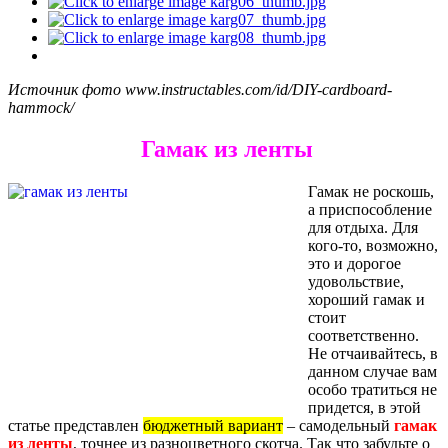
Источник фото www.instructables.com/id/DIY-cardboard-
hammock/
Гамак из ленты
Гамак не роскошь,
а приспособление
для отдыха. Для
кого-то, возможно,
это и дорогое
удовольствие,
хороший гамак и
стоит
соответственно.
Не отчаивайтесь, в
данном случае вам
особо тратиться не
придется, в этой
статье представлен
бюджетный вариант
– самодельный
гамак
из ленты
, точнее из разноцветного скотча. Так что забудьте о