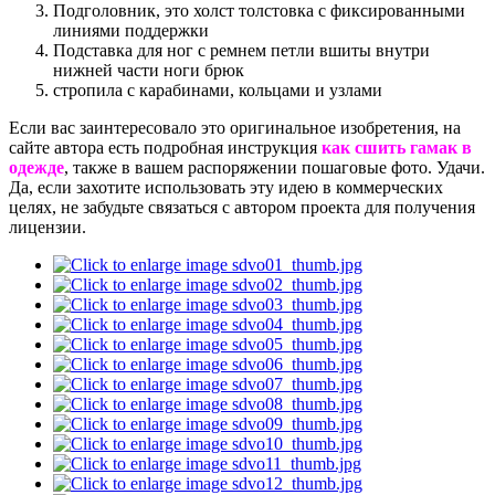
Подголовник, это холст толстовка с фиксированными
линиями поддержки
Подставка для ног с ремнем петли вшиты внутри
нижней части ноги брюк
стропила с карабинами, кольцами и узлами
Если вас заинтересовало это оригинальное изобретения, на
сайте автора есть подробная инструкция
как сшить гамак в
одежде
, также в вашем распоряжении пошаговые фото. Удачи.
Да, если захотите использовать эту идею в коммерческих
целях, не забудьте связаться с автором проекта для получения
лицензии.