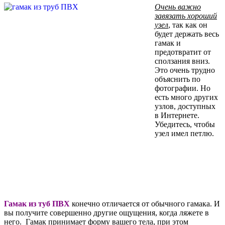
Очень важно
завязать хороший
узел
, так как он
будет держать весь
гамак и
предотвратит от
сползания вниз.
Это очень трудно
объяснить по
фотографии. Но
есть много других
узлов, доступных
в Интернете.
Убедитесь, чтобы
узел имел петлю.
Гамак из туб ПВХ
конечно отличается от обычного гамака. И
вы получите совершенно другие ощущения, когда ляжете в
него. Гамак принимает форму вашего тела, при этом