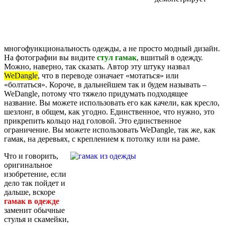
многофункциональность одежды, а не просто модный дизайн.
На фотографии вы видите
стул гамак
, вшитый в одежду.
Можно, наверно, так сказать. Автор эту штуку назвал
WeDangle
, что в переводе означает «мотаться» или
«болтаться». Короче, в дальнейшем так и будем называть –
WeDangle, потому что тяжело придумать подходящее
название. Вы можете использовать его как качели, как кресло,
шезлонг, в общем, как угодно. Единственное, что нужно, это
прикрепить кольцо над головой. Это единственное
ограничение. Вы можете использовать WeDangle, так же, как
гамак, на деревьях, с креплением к потолку или на раме.
Что и говорить,
оригинальное
изобретение, если
дело так пойдет и
дальше, вскоре
гамак в одежде
заменит обычные
стулья и скамейки,