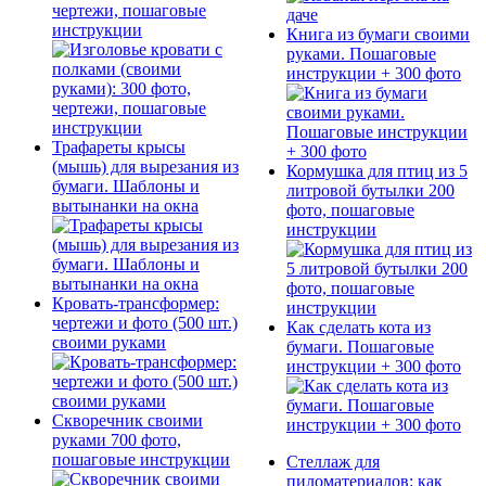
чертежи, пошаговые
инструкции
Книга из бумаги своими
руками. Пошаговые
инструкции + 300 фото
Трафареты крысы
(мышь) для вырезания из
Кормушка для птиц из 5
бумаги. Шаблоны и
литровой бутылки 200
вытынанки на окна
фото, пошаговые
инструкции
Кровать-трансформер:
чертежи и фото (500 шт.)
Как сделать кота из
своими руками
бумаги. Пошаговые
инструкции + 300 фото
Скворечник своими
руками 700 фото,
пошаговые инструкции
Стеллаж для
пиломатериалов: как