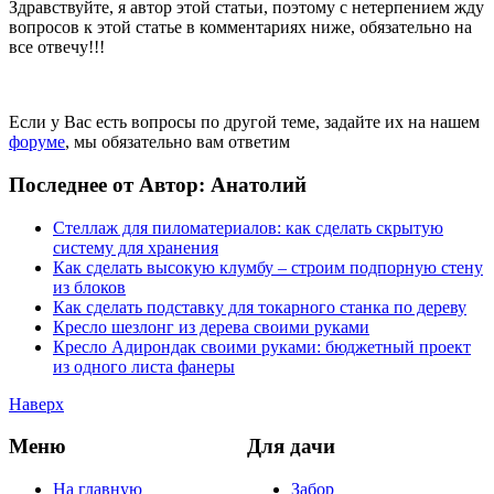
Здравствуйте, я автор этой статьи, поэтому с нетерпением жду
вопросов к этой статье в комментариях ниже, обязательно на
все отвечу!!!
Если у Вас есть вопросы по другой теме, задайте их на нашем
форуме
, мы обязательно вам ответим
Последнее от Автор: Анатолий
Стеллаж для пиломатериалов: как сделать скрытую
систему для хранения
Как сделать высокую клумбу – строим подпорную стену
из блоков
Как сделать подставку для токарного станка по дереву
Кресло шезлонг из дерева своими руками
Кресло Адирондак своими руками: бюджетный проект
из одного листа фанеры
Наверх
Меню
Для дачи
На главную
Забор