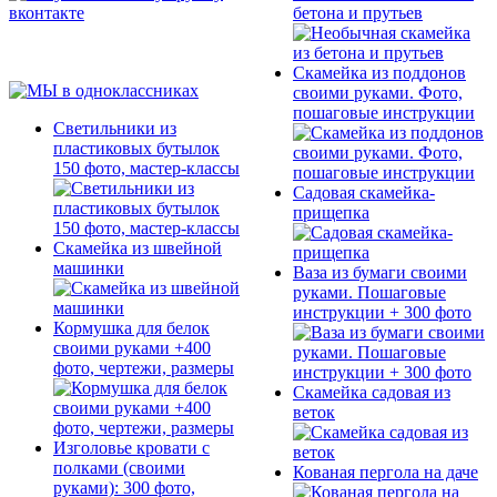
бетона и прутьев
Скамейка из поддонов
своими руками. Фото,
пошаговые инструкции
Светильники из
пластиковых бутылок
150 фото, мастер-классы
Садовая скамейка-
прищепка
Скамейка из швейной
машинки
Ваза из бумаги своими
руками. Пошаговые
инструкции + 300 фото
Кормушка для белок
своими руками +400
фото, чертежи, размеры
Скамейка садовая из
веток
Изголовье кровати с
полками (своими
Кованая пергола на даче
руками): 300 фото,