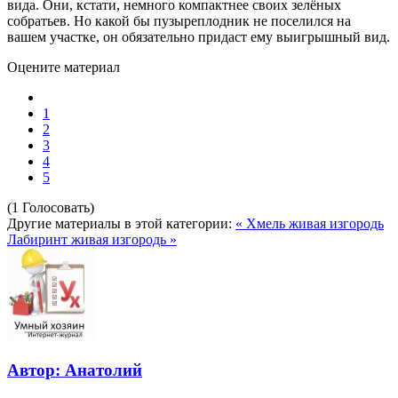
вида. Они, кстати, немного компактнее своих зелёных
собратьев. Но какой бы пузыреплодник не поселился на
вашем участке, он обязательно придаст ему выигрышный вид.
Оцените материал
1
2
3
4
5
(1 Голосовать)
Другие материалы в этой категории:
« Хмель живая изгородь
Лабиринт живая изгородь »
Автор: Анатолий