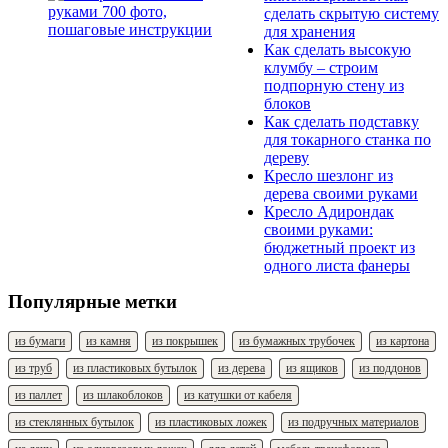
сделать скрытую систему
для хранения
Как сделать высокую
клумбу – строим
подпорную стену из
блоков
Как сделать подставку
для токарного станка по
дереву
Кресло шезлонг из
дерева своими руками
Кресло Адирондак
своими руками:
бюджетный проект из
одного листа фанеры
Популярные метки
из бумаги
из камня
из покрышек
из бумажных трубочек
из картона
из труб
из пластиковых бутылок
из дерева
из ящиков
из поддонов
из паллет
из шлакоблоков
из катушки от кабеля
из стеклянных бутылок
из пластиковых ложек
из подручных материалов