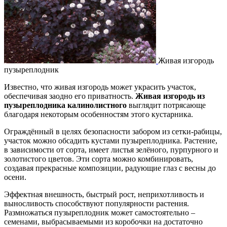
Живая изгородь
пузыреплодник
Известно, что живая изгородь может украсить участок,
обеспечивая заодно его приватность.
Живая изгородь из
пузыреплодника калинолистного
выглядит потрясающе
благодаря некоторым особенностям этого кустарника.
Ограждённый в целях безопасности забором из сетки-рабицы,
участок можно обсадить кустами пузыреплодника. Растение,
в зависимости от сорта, имеет листья зелёного, пурпурного и
золотистого цветов. Эти сорта можно комбинировать,
создавая прекрасные композиции, радующие глаз с весны до
осени.
Эффектная внешность, быстрый рост, неприхотливость и
выносливость способствуют популярности растения.
Размножаться пузыреплодник может самостоятельно –
семенами, выбрасываемыми из коробочки на достаточно