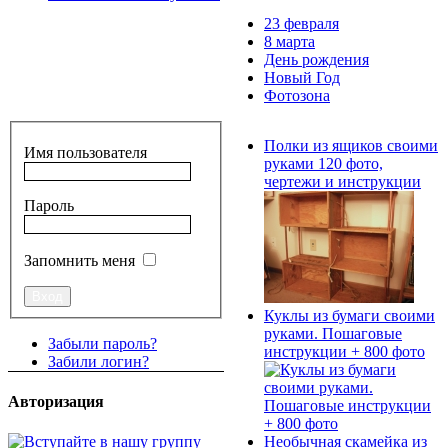
23 февраля
8 марта
День рождения
Новый Год
Фотозона
Полки из ящиков своими
Имя пользователя
руками 120 фото,
чертежи и инструкции
Пароль
Запомнить меня
Куклы из бумаги своими
руками. Пошаговые
Забыли пароль?
инструкции + 800 фото
Забили логин?
Авторизация
Необычная скамейка из