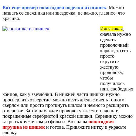
Вот еще пример новогодней поделки из шишек
. Можно
назвать ее снежинка или звездочка, не важно, главное, что
красиво.
Идея такая
,
сначала нужно
сделать
проволочный
каркас, то есть
просто
скрутите
жесткую
проволоку,
чтобы
получилось
пять свободных
концов, как у звездочки. В нижней части шишки нужно
просверлить отверстие, можно взять дрель с очень тонким
сверлом или просто проткнуть шилом и немного расширить
отверстие. Затем намажьте проволоку клеем и наденьте
покрашенные серебристой краской шишки. Серединку можно
закрыть кружочком из фольги. Вот наша
новогодняя
игрушка из шишек
и готова. Привяжите нитку и украсьте
елочку.