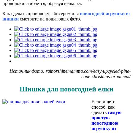
проволоки сгибается, образуя вешалку.
Как сделать проволоку с бисером для
новогодней игрушки из
шишки
смотрите на пошаговых фото.
Источник фото: rainorshinemamma.com/easy-upcycled-pine-
cone-christmas-ornament/
Шишка для новогодней елки
Если ищете
способ, как
сделать
самую
простую
новогоднюю
игрушку из