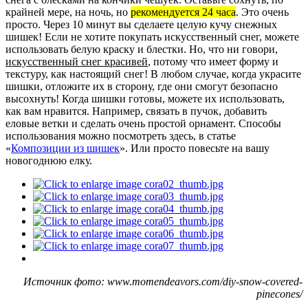
крайней мере, на ночь, но
рекомендуется 24 часа
. Это очень
просто. Через 10 минут вы сделаете целую кучу снежных
шишек! Если не хотите покупать искусственный снег, можете
использовать белую краску и блестки. Но, что ни говори,
искусственный снег красивей
, потому что имеет форму и
текстуру, как настоящий снег! В любом случае, когда украсите
шишки, отложите их в сторону, где они смогут безопасно
высохнуть! Когда шишки готовы, можете их использовать,
как вам нравится. Например, связать в пучок, добавить
еловые ветки и сделать очень простой орнамент. Способы
использования можно посмотреть здесь, в статье
«
Композиции из шишек
». Или просто повесьте на вашу
новогоднюю елку.
Источник фото: www.momendeavors.com/diy-snow-covered-
pinecones/