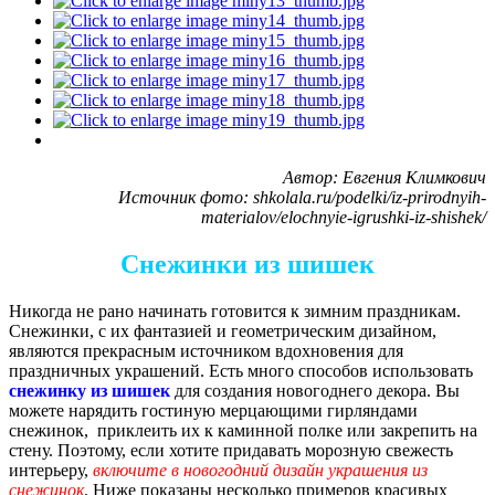
Автор: Евгения Климкович
Источник фото: shkolala.ru/podelki/iz-prirodnyih-
materialov/elochnyie-igrushki-iz-shishek/
Снежинки из шишек
Никогда не рано начинать готовится к зимним праздникам.
Снежинки, с их фантазией и геометрическим дизайном,
являются прекрасным источником вдохновения для
праздничных украшений. Есть много способов использовать
снежинку из шишек
для создания новогоднего декора. Вы
можете нарядить гостиную мерцающими гирляндами
снежинок, приклеить их к каминной полке или закрепить на
стену. Поэтому, если хотите придавать морозную свежесть
интерьеру,
включите в новогодний дизайн украшения из
снежинок
. Ниже показаны несколько примеров красивых