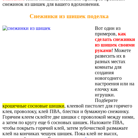
снежинок из шишек для вашего вдохновения.
Снежинки из шишек поделка
Вот один из
примеров,
как
сделать снежинки
из шишек своими
руками
! Можете
развесить их в
разных местах
комнаты для
создания
новогоднего
настроения или на
елочку как
игрушки.
Подберите
крошечные сосновые шишки
, клеевой пистолет для горячего
клея, проволоку, клей ПВА, блестки и бумажную снежинку.
Горячим клеем склейте две шишки с проволокой между ними,
а затем по кругу еще 6 сосновых шишек. Наложите ПВА,
чтобы покрыть горячий клей, затем зубочисткой размажьте
клей на кончиках чешуек шишек. Пока клей не высох,