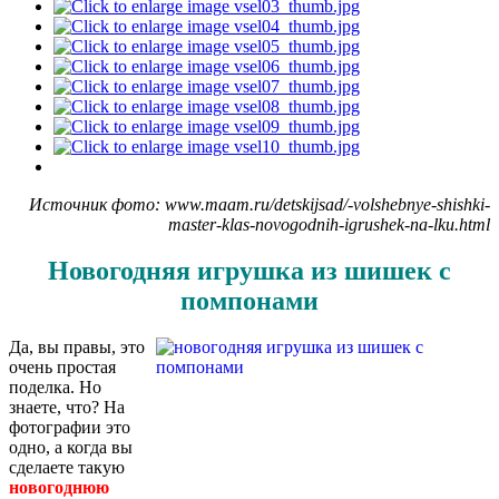
Источник фото: www.maam.ru/detskijsad/-volshebnye-shishki-
master-klas-novogodnih-igrushek-na-lku.html
Новогодняя игрушка из шишек с
помпонами
Да, вы правы, это
очень простая
поделка. Но
знаете, что? На
фотографии это
одно, а когда вы
сделаете такую
новогоднюю