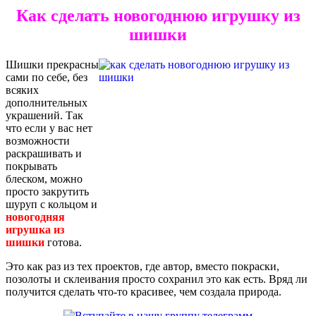
Как сделать новогоднюю игрушку из
шишки
Шишки прекрасны
сами по себе, без
всяких
дополнительных
украшений. Так
что если у вас нет
возможности
раскрашивать и
покрывать
блеском, можно
просто закрутить
шуруп с кольцом и
новогодняя
игрушка из
шишки
готова.
Это как раз из тех проектов, где автор, вместо покраски,
позолоты и склеивания просто сохранил это как есть. Вряд ли
получится сделать что-то красивее, чем создала природа.