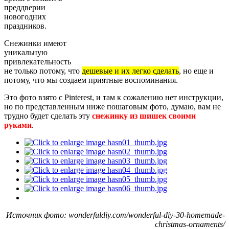
преддверии
новогодних
праздников.
Снежинки имеют
уникальную
привлекательность
не только потому, что
дешевые и их легко сделать
, но еще и
потому, что мы создаем приятные воспоминания.
Это фото взято с Pinterest, и там к сожалению нет инструкции,
но по представленным ниже пошаговым фото, думаю, вам не
трудно будет сделать эту
снежинку из шишек своими
руками
.
Источник фото: wonderfuldiy.com/wonderful-diy-30-homemade-
christmas-ornaments/