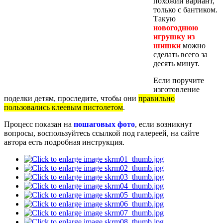
похожий вариант,
только с бантиком.
Такую
новогоднюю
игрушку из
шишки
можно
сделать всего за
десять минут.
Если поручите
изготовление
поделки детям, проследите, чтобы они
правильно
пользовались клеевым пистолетом
.
Процесс показан на
пошаговых фото
, если возникнут
вопросы, воспользуйтесь ссылкой под галереей, на сайте
автора есть подробная инструкция.