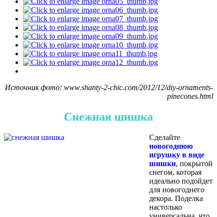
Источник фото: www.shanty-2-chic.com/2012/12/diy-ornaments-
pinecones.html
Снежная шишка
Сделайте
новогоднюю
игрушку в виде
шишки
, покрытой
снегом, которая
идеально подойдет
для новогоднего
декора. Поделка
настолько
универсальна, что