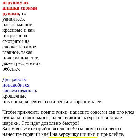
игрушку из
шишки своими
руками
, то
удивитесь,
насколько они
красивые и как
потрясающе
смотрятся на
елочке. И самое
главное, такая
поделка под силу
даже трехлетнему
ребенку.
Для работы
понадобится
совсем немного
:
крошечные
помпоны, веревочка или лента и горячий клей.
Чтобы приклеить помпончики, нанесите совсем немного клея,
буквально один мазок, на чешуйки и аккуратно вставьте
шарики. Это идет довольно быстро!
Затем возьмите приблизительно 30 см шнура или ленты,
нанесите горячий клей на верхушку шишки и приклейте.