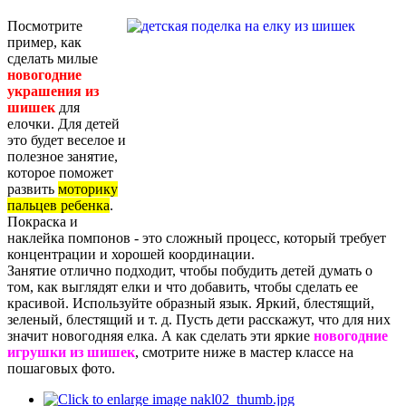
Посмотрите
пример, как
сделать милые
новогодние
украшения из
шишек
для
елочки. Для детей
это будет веселое и
полезное занятие,
которое поможет
развить
моторику
пальцев ребенка
.
Покраска и
наклейка помпонов - это сложный процесс, который требует
концентрации и хорошей координации.
Занятие отлично подходит, чтобы побудить детей думать о
том, как выглядят елки и что добавить, чтобы сделать ее
красивой. Используйте образный язык. Яркий, блестящий,
зеленый, блестящий и т. д. Пусть дети расскажут, что для них
значит новогодняя елка. А как сделать эти яркие
новогодние
игрушки из шишек
, смотрите ниже в мастер классе на
пошаговых фото.