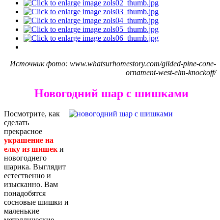
Источник фото: www.whatsurhomestory.com/gilded-pine-cone-
ornament-west-elm-knockoff/
Новогодний шар с шишками
Посмотрите, как
сделать
прекрасное
украшение на
елку из шишек
и
новогоднего
шарика. Выглядит
естественно и
изысканно. Вам
понадобятся
сосновые шишки и
маленькие
металлические