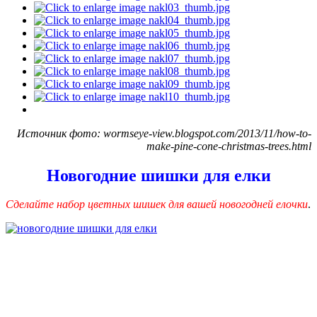
Источник фото: wormseye-view.blogspot.com/2013/11/how-to-
make-pine-cone-christmas-trees.html
Новогодние шишки для елки
Сделайте набор цветных шишек для вашей новогодней елочки
.