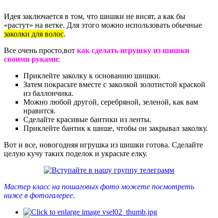
Идея заключается в том, что шишки не висят, а как бы
«растут» на ветке. Для этого можно использовать обычные
заколки для волос
.
Все очень просто,вот
как сделать игрушку из шишки
своими руками
:
Приклейте заколку к основанию шишки.
Затем покрасьте вместе с заколкой золотистой краской
из баллончика.
Можно любой другой, серебряной, зеленой, как вам
нравится.
Сделайте красивые бантики из ленты.
Приклейте бантик к шише, чтобы он закрывал заколку.
Вот и все, новогодняя игрушка из шишки готова. Сделайте
целую кучу таких поделок и украсьте елку.
Мастер класс на пошаговых фото можете посмотреть
ниже в фотогалерее
.