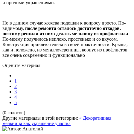
и прочими украшениями.
Но в данном случае хозяева подошли к вопросу просто. По-
видимому,
после ремонта осталось достаточно отходов,
поэтому решили из них сделать мельницу из профнастила
.
По-моему получилось неплохо, простенько и со вкусом.
Конструкция привлекательна в своей практичности. Крыша,
как и положено, из металлочерепицы, корпус из профлистов,
все очень современно и функционально
Оцените материал
1
2
3
4
5
(0 голосов)
Другие материалы в этой категории:
« Декоративная
мельница как украшение участка