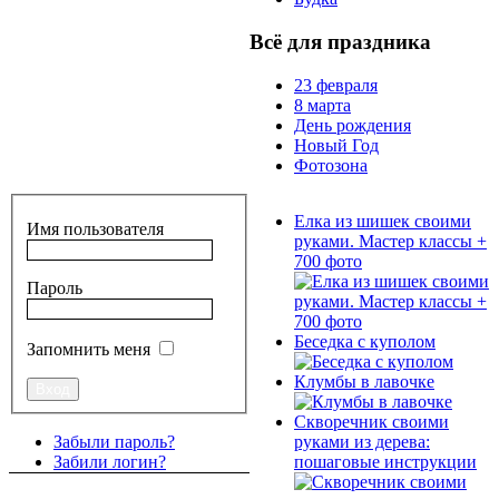
Всё для праздника
23 февраля
8 марта
День рождения
Новый Год
Фотозона
Елка из шишек своими
Имя пользователя
руками. Мастер классы +
700 фото
Пароль
Беседка с куполом
Запомнить меня
Клумбы в лавочке
Скворечник своими
руками из дерева:
Забыли пароль?
пошаговые инструкции
Забили логин?