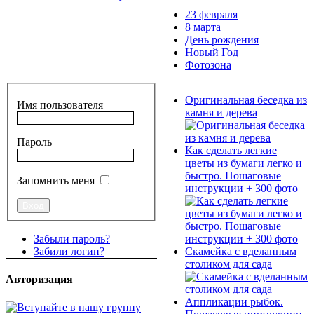
23 февраля
8 марта
День рождения
Новый Год
Фотозона
Оригинальная беседка из
Имя пользователя
камня и дерева
Пароль
Как сделать легкие
цветы из бумаги легко и
быстро. Пошаговые
Запомнить меня
инструкции + 300 фото
Забыли пароль?
Скамейка с вделанным
Забили логин?
столиком для сада
Авторизация
Аппликации рыбок.