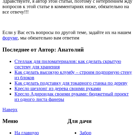
Здравствуйте, я автор этой статьи, поэтому с нетерпением жду
вопросов к этой статье в комментариях ниже, обязательно на
все отвечу!!!
Если у Вас есть вопросы по другой теме, задайте их на нашем
форуме
, мы обязательно вам ответим
Последнее от Автор: Анатолий
Стеллаж для пиломатериалов: как сделать скрытую
систему для хранения
Как сделать высокую клумбу – строим подпорную стену
из блоков
Как сделать подставку для токарного станка по дереву
Кресло шезлонг из дерева своими руками
Кресло Адирондак своими руками: бюджетный проект
из одного листа фанеры
Наверх
Меню
Для дачи
На главную
Забор