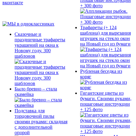
Пошаговые инструкции
+ 300 фото
Трафареты (+ 124
шаблона) для вырезания
Сказочные и
игрушек на стекло окон
праздничные трафареты
на Новый год из бумаги
украшений на окна к
Новому году. 300
шаблонов
Рубленая беседка из
коряг
Было бревно – стала
Гигантские цветы из
скамейка
бумаги. Своими руками,
пошаговые инструкции
+ 125 фото
Подставка для
торцовочной пилы
своими руками: складная
с дополнительной
опорой