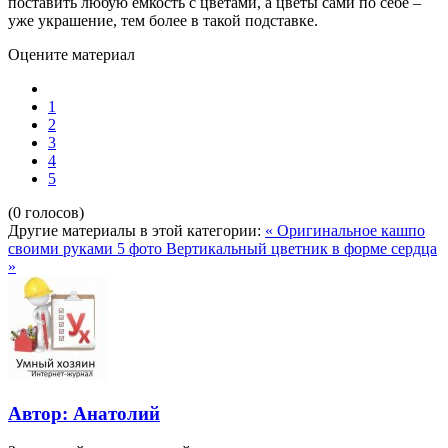
поставить любую ёмкость с цветами, а цветы сами по себе –
уже украшение, тем более в такой подставке.
Оцените материал
1
2
3
4
5
(0 голосов)
Другие материалы в этой категории:
« Оригинальное кашпо
своими руками 5 фото
Вертикальный цветник в форме сердца
»
Автор: Анатолий