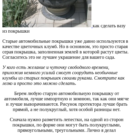
как сделать вазу
из покрышки
Старые автомобильные покрышки уже давно используются в
качестве цветочных клумб. Но в основном, это просто старая
серая покрышка, заполненная землей в которой растут цветы.
Согласитесь это не лучшее украшение для вашего сада.
У кого есть желание и чуточку свободного времени,
приложив немного усилий смогут соорудить необычные
клумбы из старых покрышек своими руками. Смотрите как
легко и просто это можно сделать.
Берем любую старую автомобильную покрышку от
автомобиля, лучше импортную и зимнюю, так как они мягче
и лучше выворачиваются. Рисунок протектора лучше брать
прямой, а не полукруглый, хотя особой разницы нет.
Сначала нужно разметить лепестки, на одной из сторон
покрышки, по форме они могут быть полукруглыми,
прямоугольными, треугольными. Лично я делал