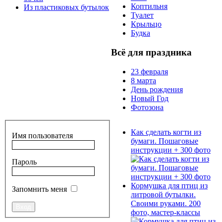
Коптильня
Из пластиковых бутылок
Туалет
Крыльцо
Будка
Всё для праздника
23 февраля
8 марта
День рождения
Новый Год
Фотозона
Как сделать когти из
Имя пользователя
бумаги. Пошаговые
инструкции + 300 фото
Пароль
Кормушка для птиц из
Запомнить меня
литровой бутылки.
Своими руками. 200
фото, мастер-классы