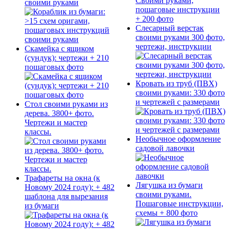
своими руками
Слесарный верстак
своими руками 300 фото,
чертежи, инструкции
Скамейка с ящиком
(сундук): чертежи + 210
пошаговых фото
Кровать из труб (ПВХ)
своими руками: 330 фото
и чертежей с размерами
Стол своими руками из
дерева. 3800+ фото.
Чертежи и мастер
классы.
Необычное оформление
садовой лавочки
Трафареты на окна (к
Лягушка из бумаги
Новому 2024 году): + 482
своими руками.
шаблона для вырезания
Пошаговые инструкции,
из бумаги
схемы + 800 фото