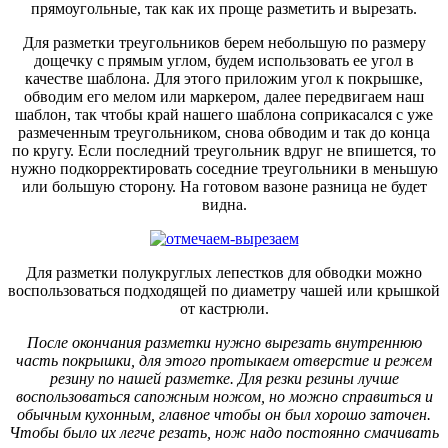
прямоугольные, так как их проще разметить и вырезать.
Для разметки треугольников берем небольшую по размеру
дощечку с прямым углом, будем использовать ее угол в
качестве шаблона. Для этого приложим угол к покрышке,
обводим его мелом или маркером, далее передвигаем наш
шаблон, так чтобы край нашего шаблона соприкасался с уже
размеченным треугольником, снова обводим и так до конца
по кругу. Если последний треугольник вдруг не впишется, то
нужно подкорректировать соседние треугольники в меньшую
или большую сторону. На готовом вазоне разница не будет
видна.
Для разметки полукруглых лепестков для обводки можно
воспользоваться подходящей по диаметру чашей или крышкой
от кастрюли.
После окончания разметки нужно вырезать внутреннюю
часть покрышки, для этого протыкаем отверстие и режем
резину по нашей разметке. Для резки резины лучше
воспользоваться сапожным ножом, но можно справиться и
обычным кухонным, главное чтобы он был хорошо заточен.
Чтобы было их легче резать, нож надо постоянно смачивать