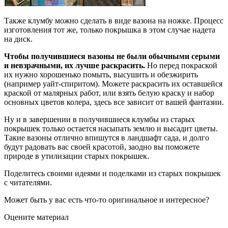
Также клумбу можно сделать в виде вазона на ножке. Процесс
изготовления тот же, только покрышка в этом случае надета
на диск.
Чтобы получившиеся вазоны не были обычными серыми
и невзрачными, их лучше раскрасить.
Но перед покраской
их нужно хорошенько помыть, высушить и обезжирить
(например уайт-спиритом). Можете раскрасить их оставшейся
краской от малярных работ, или взять белую краску и набор
основных цветов колера, здесь все зависит от вашей фантазии.
Ну и в завершении в получившиеся клумбы из старых
покрышек только остается насыпать землю и высадит цветы.
Такие вазоны отлично впишутся в ландшафт сада, и долго
будут радовать вас своей красотой, заодно вы поможете
природе в утилизации старых покрышек.
Поделитесь своими идеями и поделками из старых покрышек
с читателями.
Может быть у вас есть что-то оригинальное и интересное?
Оцените материал