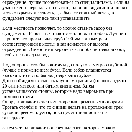
ограждение, лучше посоветоваться со специалистами. Если на
участке есть перепады по высоте, наличие водянистой почвы
и это открытая местность, где бывает сильный ветер, то
фундамент следует все-таки устанавливать.
Если местность позволяет, то можно ставить забор без
фундамента. Работы начинают с установки столбов. Лучший
вариант, это профильная труба 100 мм в диаметре и
соответствующей высоты, в зависимости от высоты
ограждения. Отверстие в верхней части обычно заваривают,
чтобы не попадала вода.
Под опорные столбы роют ямы до полутора метров глубиной
(лучше с применением бура). Если забор планируется
высокий, то и столбы надо зарывать глубже.
Дно необходимо засыпать крупным гравием (толщина где-то
20 сантиметров) или битым кирпичом. Затем
устанавливаются столбы, которые надо выровнять при
помощи отвеса.
Опору заливают цементом, закрепив временными опорами.
Трогать столбы и что-то с ними делать на протяжении трех
суток не рекомендуется, пока цемент полностью не
затвердеет.
Затем устанавливают поперечные лаги, которые можно