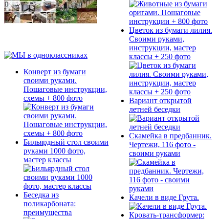
Цветок из бумаги лилия.
Своими руками,
инструкции, мастер
классы + 250 фото
Конверт из бумаги
своими руками.
Пошаговые инструкции,
схемы + 800 фото
Вариант открытой
летней беседки
Скамейка в предбанник.
Бильярдный стол своими
Чертежи, 116 фото -
руками 1000 фото,
своими руками
мастер классы
Беседка из
Качели в виде Грута.
поликарбоната:
преимущества
Кровать-трансформер: