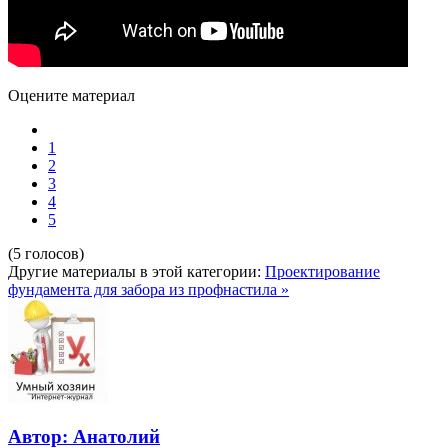
Оцените материал
1
2
3
4
5
(5 голосов)
Другие материалы в этой категории:
Проектирование
фундамента для забора из профнастила »
Автор: Анатолий