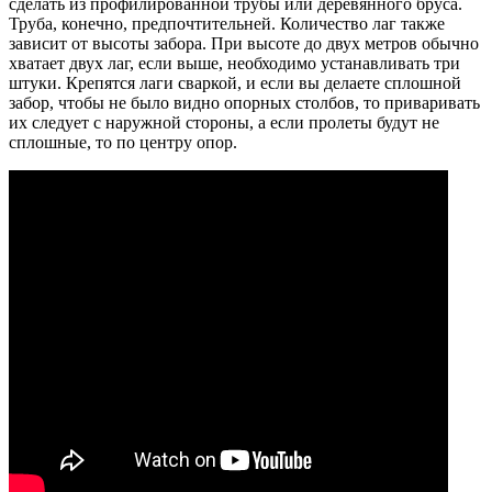
сделать из профилированной трубы или деревянного бруса.
Труба, конечно, предпочтительней. Количество лаг также
зависит от высоты забора. При высоте до двух метров обычно
хватает двух лаг, если выше, необходимо устанавливать три
штуки. Крепятся лаги сваркой, и если вы делаете сплошной
забор, чтобы не было видно опорных столбов, то приваривать
их следует с наружной стороны, а если пролеты будут не
сплошные, то по центру опор.