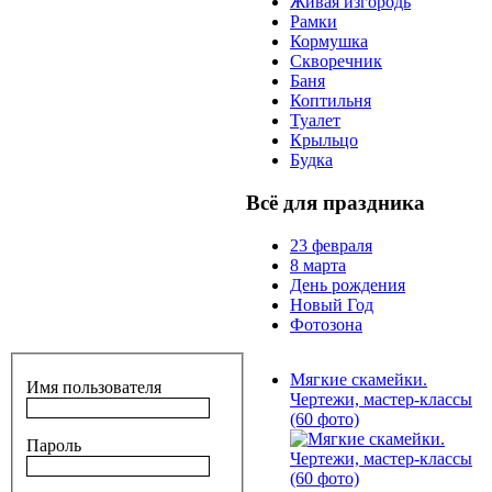
Живая изгородь
Рамки
Кормушка
Скворечник
Баня
Коптильня
Туалет
Крыльцо
Будка
Всё для праздника
23 февраля
8 марта
День рождения
Новый Год
Фотозона
Мягкие скамейки.
Имя пользователя
Чертежи, мастер-классы
(60 фото)
Пароль