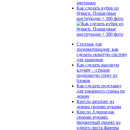
Как сделать кубик из
бумаги. Пошаговые
инструкции + 300 фото
Стеллаж для
пиломатериалов: как
сделать скрытую систему
для хранения
Как сделать высокую
клумбу – строим
подпорную стену из
блоков
Как сделать подставку
для токарного станка по
дереву
Кресло шезлонг из
дерева своими руками
Кресло Адирондак
своими руками:
бюджетный проект из
одного листа фанеры