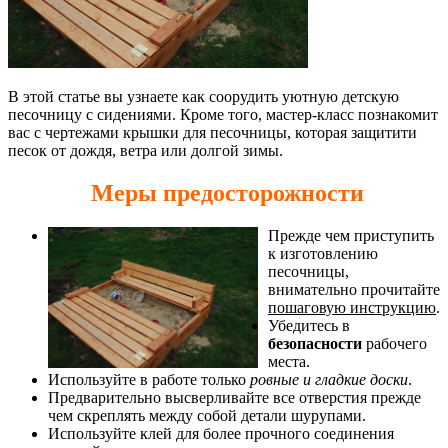
В этой статье вы узнаете как соорудить уютную детскую
песочницу с сидениями. Кроме того, мастер-класс познакомит
вас с чертежами крышки для песочницы, которая защитити
песок от дождя, ветра или долгой зимы.
Меры предосторожности
Прежде чем приступить
к изготовлению
песочницы,
внимательно прочитайте
пошаговую инструкцию
.
Убедитесь в
безопасности
рабочего
места.
Используйте в работе только
ровные и гладкие доски
.
Предварительно высверливайте все отверстия прежде
чем скреплять между собой детали шурупами.
Используйте клей для более прочного соединения