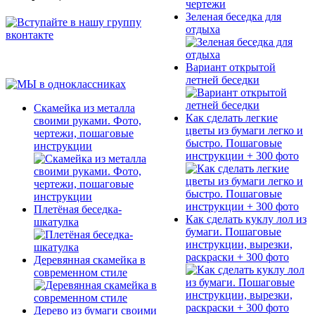
Зеленая беседка для
отдыха
Вариант открытой
летней беседки
Скамейка из металла
Как сделать легкие
своими руками. Фото,
цветы из бумаги легко и
чертежи, пошаговые
быстро. Пошаговые
инструкции
инструкции + 300 фото
Плетёная беседка-
Как сделать куклу лол из
шкатулка
бумаги. Пошаговые
инструкции, вырезки,
раскраски + 300 фото
Деревянная скамейка в
современном стиле
Дерево из бумаги своими