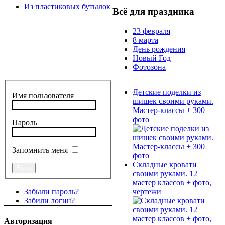
Из пластиковых бутылок
Всё для праздника
23 февраля
8 марта
День рождения
Новый Год
Фотозона
Детские поделки из
Имя пользователя
шишек своими руками.
Мастер-классы + 300
фото
Пароль
Запомнить меня
Складные кровати
своими руками. 12
мастер классов + фото,
чертежи
Забыли пароль?
Забили логин?
Авторизация