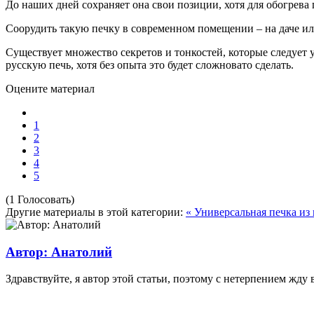
До наших дней сохраняет она свои позиции, хотя для обогрев
Соорудить такую печку в современном помещении – на даче ил
Существует множество секретов и тонкостей, которые следует 
русскую печь, хотя без опыта это будет сложновато сделать.
Оцените материал
1
2
3
4
5
(1 Голосовать)
Другие материалы в этой категории:
« Универсальная печка и
Автор: Анатолий
Здравствуйте, я автор этой статьи, поэтому с нетерпением жду 