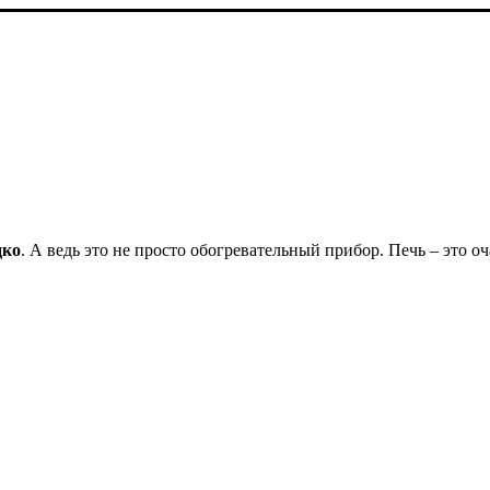
дко
. А ведь это не просто обогревательный прибор. Печь – это о