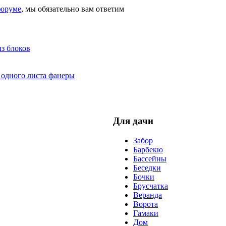
оруме
, мы обязательно вам ответим
з блоков
 одного листа фанеры
Для дачи
Забор
Барбекю
Бассейны
Беседки
Бочки
Брусчатка
Веранда
Ворота
Гамаки
Дом