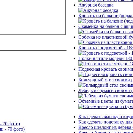
Ажурная беседка
Кровать на балконе (лодж
Скамейка на балкон с ящи
Собачка из пластиковой б
Кровать с подсветкой - 16
Полки в стиле модерн 180
Подвесная кровать своим
Бильярдный стол своими р
Лебедь из бумаги своими 
Объемные цветы из бумаг
Как сделать высокую клум
Как сделать подставку для
- 70 фото)
Кресло шезлонг из дерева
Кресло Адирондак своими