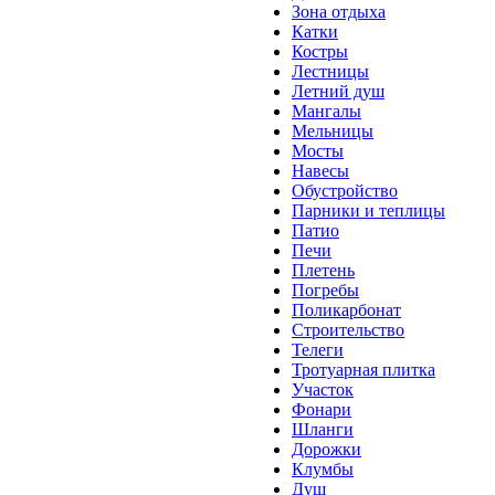
Зона отдыха
Катки
Костры
Лестницы
Летний душ
Мангалы
Мельницы
Мосты
Навесы
Обустройство
Парники и теплицы
Патио
Печи
Плетень
Погребы
Поликарбонат
Строительство
Телеги
Тротуарная плитка
Участок
Фонари
Шланги
Дорожки
Клумбы
Душ