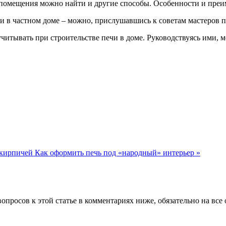
а помещения можно найти и другие способы. Особенности и преи
и в частном доме – можно, прислушавшись к советам мастеров п
учитывать при строительстве печи в доме. Руководствуясь ими,
з кирпичей
Как оформить печь под «народный» интерьер »
вопросов к этой статье в комментариях ниже, обязательно на все 