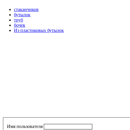
стаканчиков
бутылок
труб
бочек
Из пластиковых бутылок
Имя пользователя