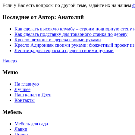
Если у Вас есть вопросы по другой теме, задайте их на нашем
ф
Последнее от Автор: Анатолий
Как сделать высокую клумбу – строим подпорную стену и
Как сделать подставку для токарного станка по дереву
Кресло шезлонг из дерева своими руками
Кресло Адирондак своими руками: бюджетный проект из
Лестница для террасы из дерева своими руками
Наверх
Меню
На главную
Лучшее
Наш канал в Дзен
Контакты
Мебель
Мебель для сада
Лавки
Полки