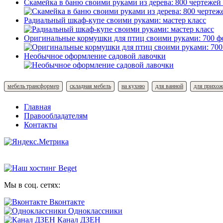
Скамейка в баню своими руками из дерева: 800 чертежей
Радиальный шкаф-купе своими руками: мастер класс
Оригинальные кормушки для птиц своими руками: 700 ф
Необычное оформление садовой лавочки
мебель трансформер
складная мебель
на кухню
для ванной
для прихож
Главная
Правообладателям
Контакты
Мы в соц. сетях:
Вконтакте
Одноклассники
Канал ДЗЕН