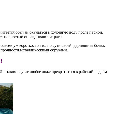
читается обычай окунаться в холодную воду после парной.
орт полностью оправдывают затраты.
всем уж коротко, то это, по сути своей, деревянная бочка.
ля прочности металлическими обручами.
!
 И в таком случае любое ложе превратиться в райский водоём