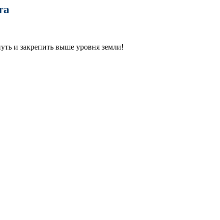
та
януть и закрепить выше уровня земли!