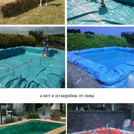
а вот и из коробок от пива