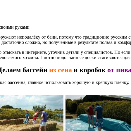
 своими руками
ооружают неподалёку от бани, потому что традиционно русским с
 достаточно сложно, но полученные в результате польза и комф
ыскать в интернете, уточнив детали у специалистов. Но если со
 дело самого хозяина. Плотно подогнанные доски стягиваются д
Делаем бассейн
из сена
и коробок
от пива
ркас бассейна, главное использовать хорошую и крепкую пленку.