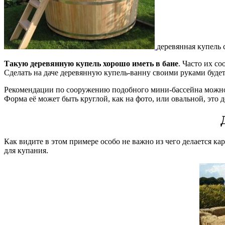
деревянная купель
Такую деревянную купель хорошо иметь в бане
. Часто их с
Сделать на даче деревянную купель-ванну своими руками будет
Рекомендации по сооружению подобного мини-бассейна можно от
Форма её может быть круглой, как на фото, или овальной, это
Как видите в этом примере особо не важно из чего делается ка
для купания.