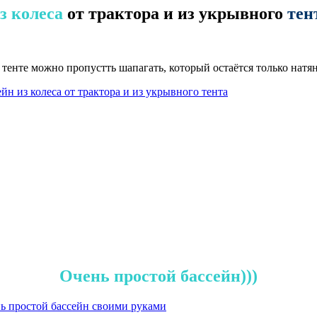
з колеса
от трактора и из укрывного
тен
 в тенте можно пропустть шапагать, который остаётся только нат
Очень простой бассейн)))