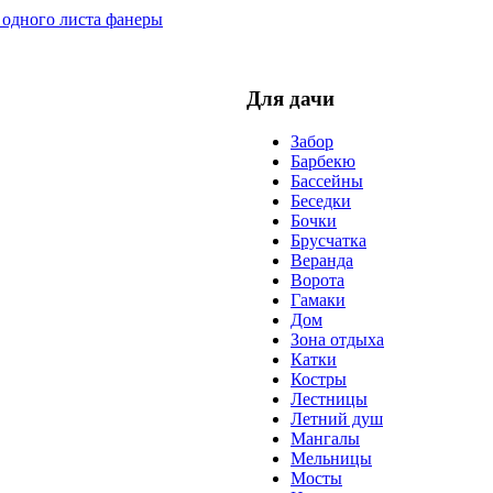
 одного листа фанеры
Для дачи
Забор
Барбекю
Бассейны
Беседки
Бочки
Брусчатка
Веранда
Ворота
Гамаки
Дом
Зона отдыха
Катки
Костры
Лестницы
Летний душ
Мангалы
Мельницы
Мосты