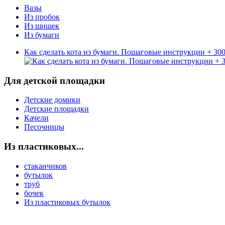
Вазы
Из пробок
Из шишек
Из бумаги
Как сделать кота из бумаги. Пошаговые инструкции + 30
Для детской площадки
Детские домики
Детские площадки
Качели
Песочницы
Из пластиковых...
стаканчиков
бутылок
труб
бочек
Из пластиковых бутылок