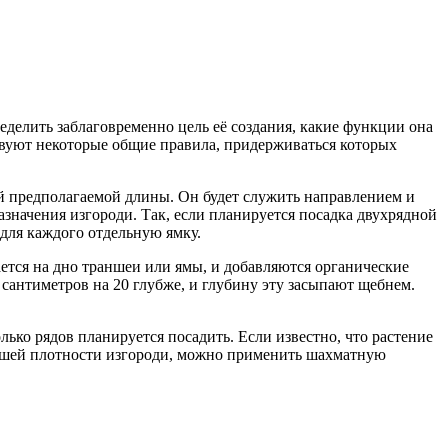
ределить заблаговременно цель её создания, какие функции она
ествуют некоторые общие правила, придерживаться которых
сей предполагаемой длины. Он будет служить направлением и
значения изгороди. Так, если планируется посадка двухрядной
для каждого отдельную ямку.
тся на дно траншеи или ямы, и добавляются органические
сантиметров на 20 глубже, и глубину эту засыпают щебнем.
лько рядов планируется посадить. Если известно, что растение
ольшей плотности изгороди, можно применить шахматную