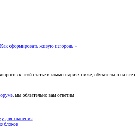
Как сформировать живую изгородь »
вопросов к этой статье в комментариях ниже, обязательно на все 
оруме
, мы обязательно вам ответим
му для хранения
з блоков