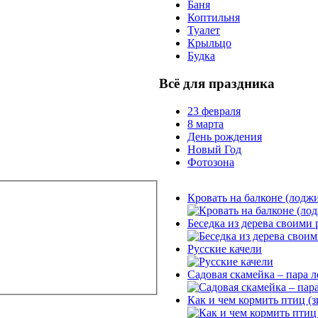
Баня
Коптильня
Туалет
Крыльцо
Будка
Всё для праздника
23 февраля
8 марта
День рождения
Новый Год
Фотозона
Кровать на балконе (лодж
Беседка из дерева своими
Русские качели
Садовая скамейка – пара л
Как и чем кормить птиц (