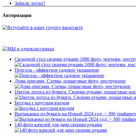
Забили логин?
Авторизация
Складной стол своими руками 1000 фото, чертежи, инст
Пергола - эффектное садовое украшение
Дома оригами. Схемы, пошаговые фото, инструкции
Цветок лотоса из бумаги. Своими руками, пошаговые ин
Беседка с круглым входом
Вытыканки из бумаги на Новый 2024 год: > 300 трафарет
140 фото качелей для дачи своими руками