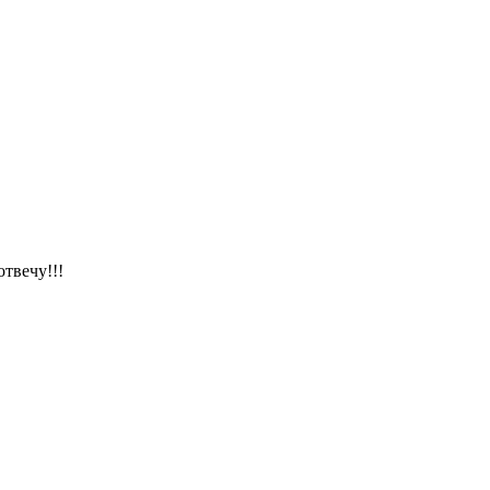
отвечу!!!