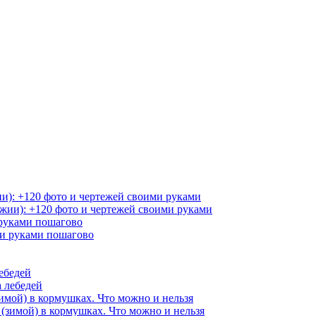
ии): +120 фото и чертежей своими руками
 руками пошагово
ебедей
зимой) в кормушках. Что можно и нельзя