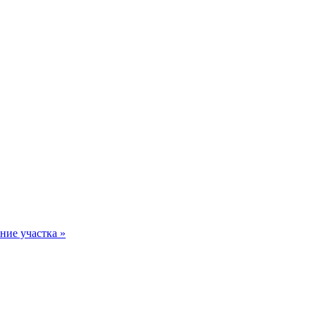
ние участка »