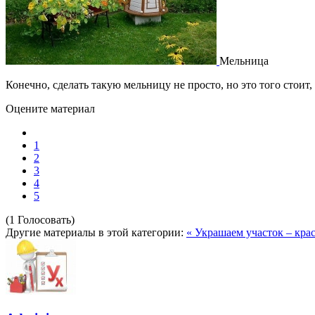
Мельница
Конечно, сделать такую мельницу не просто, но это того стоит
Оцените материал
1
2
3
4
5
(1 Голосовать)
Другие материалы в этой категории:
« Украшаем участок – кра