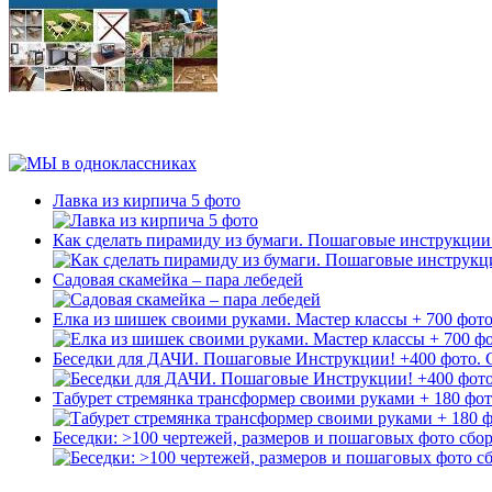
Лавка из кирпича 5 фото
Как сделать пирамиду из бумаги. Пошаговые инструкции
Садовая скамейка – пара лебедей
Елка из шишек своими руками. Мастер классы + 700 фот
Беседки для ДАЧИ. Пошаговые Инструкции! +400 фото.
Табурет стремянка трансформер своими руками + 180 фот
Беседки: >100 чертежей, размеров и пошаговых фото сбор