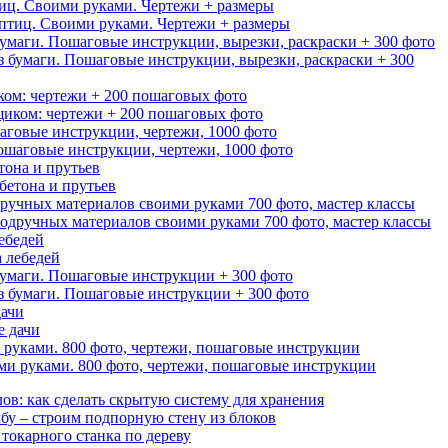
иц. Своими руками. Чертежи + размеры
 бумаги. Пошаговые инструкции, вырезки, раскраски + 300 фото
ком: чертежи + 200 пошаговых фото
аговые инструкции, чертежи, 1000 фото
тона и прутьев
ручных материалов своими руками 700 фото, мастер классы
ебедей
бумаги. Пошаговые инструкции + 300 фото
дачи
руками. 800 фото, чертежи, пошаговые инструкции
ов: как сделать скрытую систему для хранения
бу – строим подпорную стену из блоков
 токарного станка по дереву