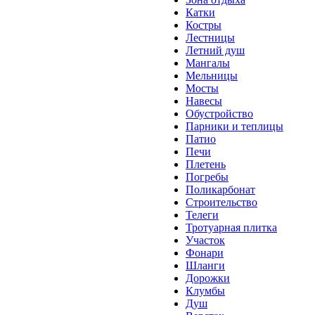
Катки
Костры
Лестницы
Летний душ
Мангалы
Мельницы
Мосты
Навесы
Обустройство
Парники и теплицы
Патио
Печи
Плетень
Погребы
Поликарбонат
Строительство
Телеги
Тротуарная плитка
Участок
Фонари
Шланги
Дорожки
Клумбы
Душ