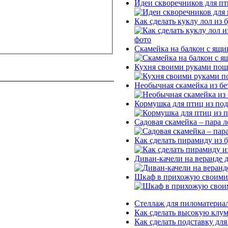
Идеи скворечников для пт
Как сделать куклу лол из
Скамейка на балкон с ящи
Кухня своими руками пош
Необычная скамейка из бе
Кормушка для птиц из под
Садовая скамейка – пара л
Как сделать пирамиду из 
Диван-качели на веранде 
Шкаф в прихожую своими 
Стеллаж для пиломатериал
Как сделать высокую клум
Как сделать подставку для