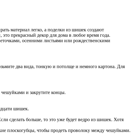
ирать материал легко, а поделки из шишек создают
 это прекрасный декор для дома в любое время года.
 веточками, осенними листьями или рождественскими
озьмите два вида, тонкую и потолще и немного картона. Для
у чешуйками и закрутите концы.
надцати шишек.
сли сделать больше, то это уже будет ведро из шишек. Хотя
онкие плоскогубцы, чтобы продеть проволоку между чешуйками.