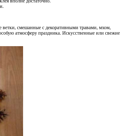
 клея вполне достаточно.
и.
е ветки, смешанные с декоративными травами, мхом,
 особую атмосферу праздника. Искусственные или свежие