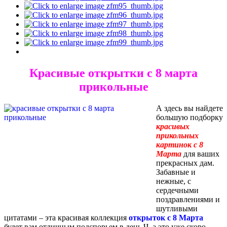
Красивые открытки с 8 марта
прикольные
А здесь вы найдете
большую подборку
красивых
прикольных
картинок с 8
Марта
для ваших
прекрасных дам.
Забавные и
нежные, с
сердечными
поздравлениями и
шутливыми
цитатами – эта красивая коллекция
открыток с 8 Марта
будет вам отличным подспорьем в день Ч, а это уже скоро.