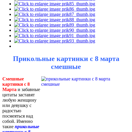
Прикольные картинки с 8 марта
смешные
Смешные
картинки с 8
Марта
и забавные
цитаты заставят
любую женщину
или девушку с
радостью
посмеяться над
собой. Именно
такие
прикольные
картинки к 8