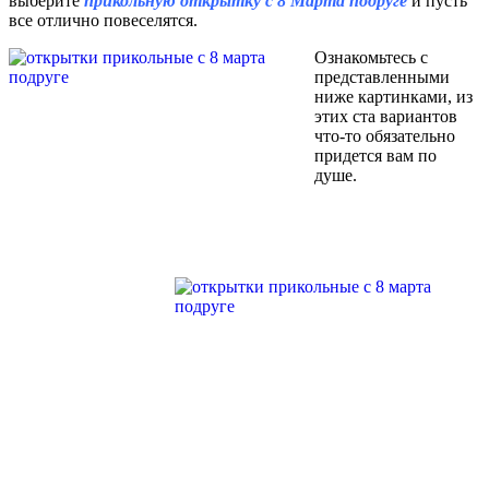
выберите
прикольную открытку с 8 Марта подруге
и пусть
все отлично повеселятся.
Ознакомьтесь с
представленными
ниже картинками, из
этих ста вариантов
что-то обязательно
придется вам по
душе.