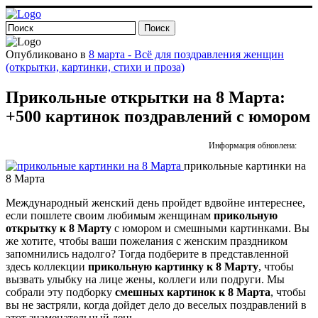
Опубликовано в
8 марта - Всё для поздравления женщин
(открытки, картинки, стихи и проза)
Прикольные открытки на 8 Марта:
+500 картинок поздравлений с юмором
Информация обновлена:
прикольные картинки на
8 Марта
Международный женский день пройдет вдвойне интереснее,
если пошлете своим любимым женщинам
прикольную
открытку к 8 Марту
с юмором и смешными картинками. Вы
же хотите, чтобы ваши пожелания с женским праздником
запомнились надолго? Тогда подберите в представленной
здесь коллекции
прикольную картинку к 8 Марту
, чтобы
вызвать улыбку на лице жены, коллеги или подруги. Мы
собрали эту подборку
смешных картинок к 8 Марта
, чтобы
вы не застряли, когда дойдет дело до веселых поздравлений в
этот знаменательный день.