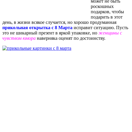
может не быть
роскошных
подарков, чтобы
подарить в этот
день, в жизни всякое случается, но хорошо продуманная
прикольная открытка с 8 Марта
исправит ситуацию. Пусть
это не шикарный презент в яркой упаковке, но
женщины с
чувством юмора
наверняка оценят по достоинству.